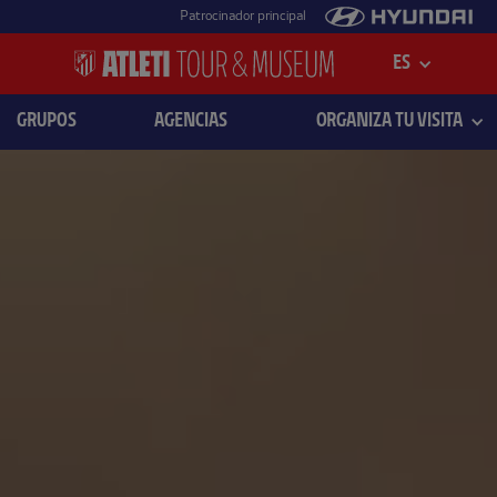
Patrocinador principal
ES
GRUPOS
AGENCIAS
ORGANIZA TU VISITA