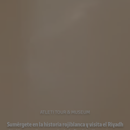
ATLETI TOUR & MUSEUM
Sumérgete en la historia rojiblanca y visita el Riyadh